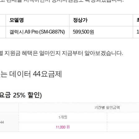
모델명
정상가
갤럭시 A9 Pro (SM-G887N)
599,500원
1
제 별 지원금 혜택은 얼마인지 지금부터 알아보겠습니다.
없는 데이터 44요금제