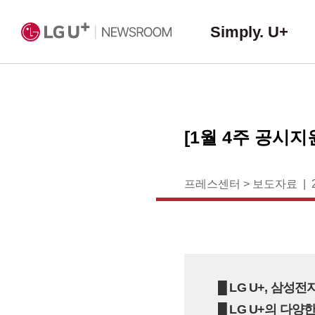
Simply. U+
[1월 4주 공시지
프레스센터
>
보도자료
█ LG U+, 삼성
█ LG U+의 다양