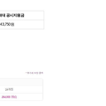
최대 공시지원금
43,750원