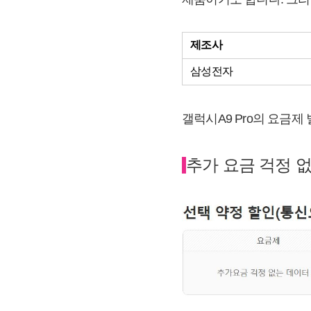
제조사
삼성전자
갤럭시A9 Pro의 요금
추가 요금 걱정 