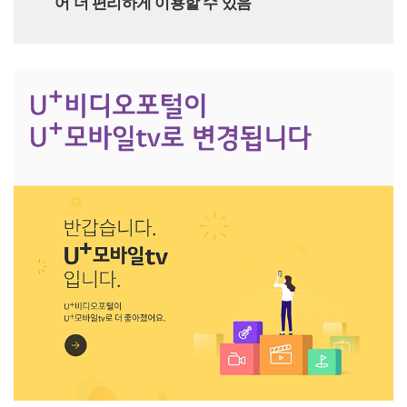
어 더 편리하게 이용할 수 있음