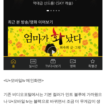
<U+모바일tv 메인화면>
기존 비디오포털에서는 기본 컬러가 민트 블루에 가까웠으
나 U+모바일 tv는 블랙으로 바뀌면서 조금 더 무게감이 생