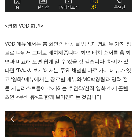
<영화 VOD 화면>
VOD 메뉴에서는 홈 화면의 배치를 방송과 영화 두 가지 장
르로 나눠서 그대로 배치해줍니다. 화면 배치 순서를 홈 화
면과 비교해 보면 쉽게 알 수 있을 것 같습니다. 차이가 있
다면 ‘TV다시보기’에서는 주요 채널별 바로 가기 메뉴가 있
고 ‘영화’ 메뉴에서는 장르별 메뉴와 MC박경림과 영화 전
문 저널리스트들이 소개하는 추천작/신작 영화 소개 콘텐
츠인 <무비 큐>도 함께 보여진다는 것입니다.