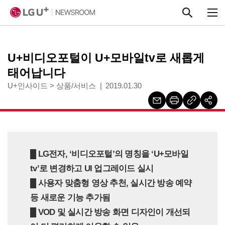
본문 바로가기
U+비디오포털이 U+모바일tv로 새롭게
태어납니다
U+인사이드
>
상품/서비스
2019.01.30
█ LG전자, ‘비디오포털’의 명칭을 ‘U+모바일
tv’로 변경하고 UI 업그레이드 실시
█ 사용자 맞춤형 영상 추천, 실시간 방송 예약
등 새로운 기능 추가됨
█ VOD 및 실시간 방송 화면 디자인이 개선되