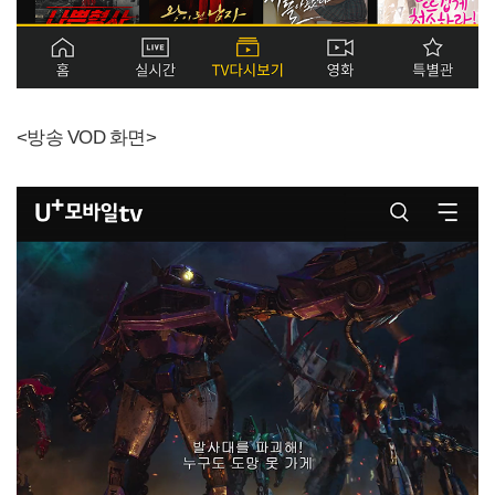
<방송 VOD 화면>