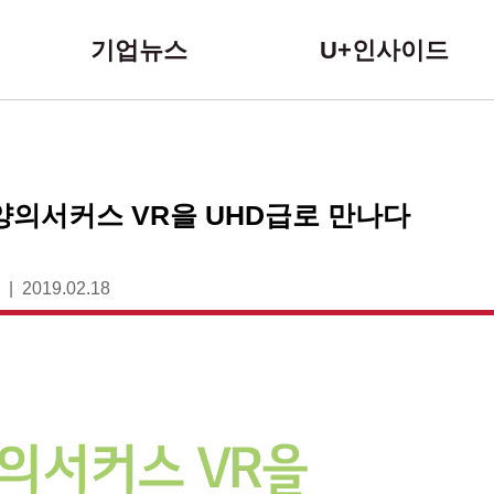
본문 바로가기
기업뉴스
U+인사이드
양의서커스 VR을 UHD급로 만나다
2019.02.18