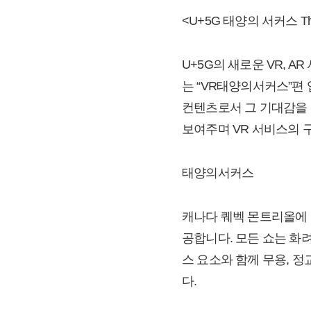
<U+5G 태양의 서커스 Throu
U+5G의 새로운 VR, 
는 “VR태양의서커스”편
컨텐츠로서 그 기대감을 
보여주며 VR 서비스의 
태양의서커스
캐나다 퀘벡 몬트리올에 
공합니다. 모든 쇼는 화
스 요소와 함께 무용, 정
다.