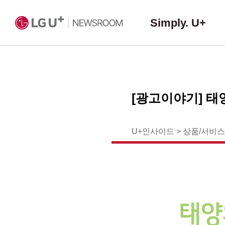
Simply. U+
[광고이야기] 태
U+인사이드
>
상품/서비스