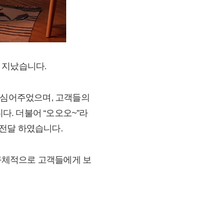
가 지났습니다.
로 심어주었으며, 고객들의
. 더불어 “오오오~”라
전달 하였습니다.
 구체적으로 고객들에게 보
.