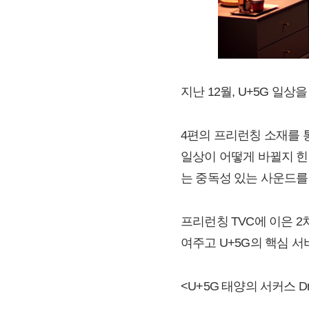
지난 12월, U+5G 일
4편의 프리런칭 소재를 
일상이 어떻게 바뀔지 힌
는 중독성 있는 사운드를
프리런칭 TVC에 이은 
여주고 U+5G의 핵심 서
<U+5G 태양의 서커스 Dr