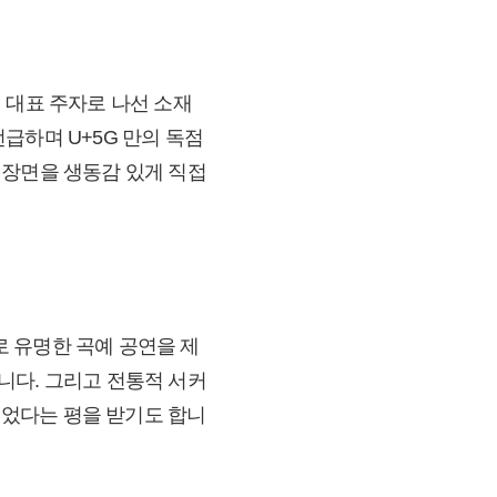
째 대표 주자로 나선 소재
급하며 U+5G 만의 독점
 장면을 생동감 있게 직접
 유명한 곡예 공연을 제
니다. 그리고 전통적 서커
 열었다는 평을 받기도 합니