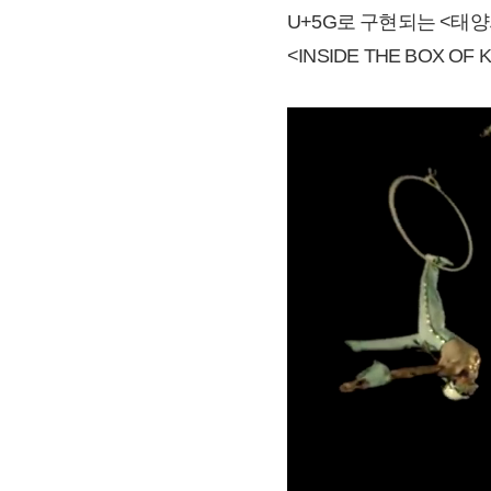
U+5G로 구현되는 <태양의서커
<INSIDE THE BOX OF 