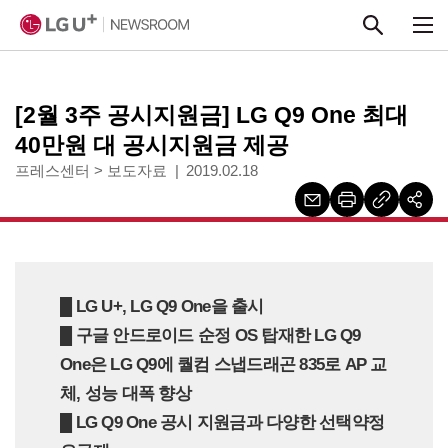
본문 바로가기
[2월 3주 공시지원금] LG Q9 One 최대
40만원 대 공시지원금 제공
프레스센터
>
보도자료
2019.02.18
█ LG U+, LG Q9 One을 출시
█ 구글 안드로이드 순정 OS 탑재한 LG Q9
One은 LG Q9에 퀄컴 스냅드래곤 835로 AP 교
체, 성능 대폭 향상
█ LG Q9 One 공시 지원금과 다양한 선택약정