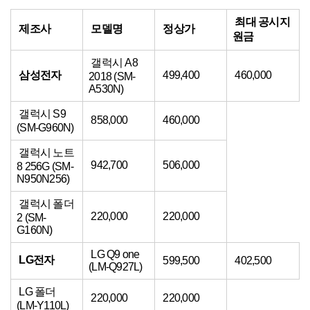
최대 공시지
제조사
모델명
정상가
원금
갤럭시 A8
삼성전자
499,400
460,000
2018 (SM-
A530N)
갤럭시 S9
858,000
460,000
(SM-G960N)
갤럭시 노트
942,700
506,000
8 256G (SM-
N950N256)
갤럭시 폴더
220,000
220,000
2 (SM-
G160N)
LG Q9 one
LG전자
599,500
402,500
(LM-Q927L)
LG 폴더
220,000
220,000
(LM-Y110L)