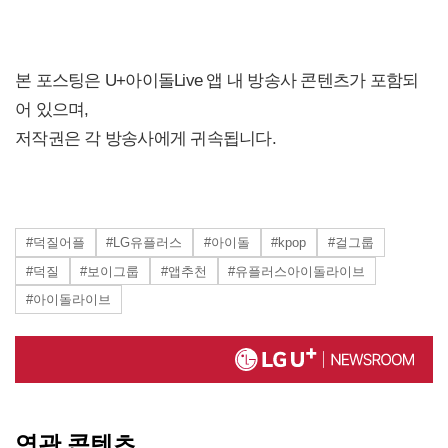
본 포스팅은 U+아이돌Live 앱 내 방송사 콘텐츠가 포함되
어 있으며,
저작권은 각 방송사에게 귀속됩니다.
#덕질어플
#LG유플러스
#아이돌
#kpop
#걸그룹
#덕질
#보이그룹
#앱추천
#유플러스아이돌라이브
#아이돌라이브
연관 콘텐츠