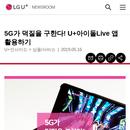
본문 바로가기
5G가 덕질을 구한다! U+아이돌Live 앱
활용하기
U+인사이드
>
상품/서비스
2019.05.16