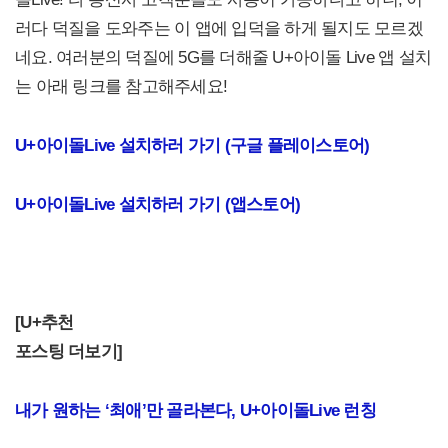
러다 덕질을 도와주는 이 앱에 입덕을 하게 될지도 모르겠
네요. 여러분의 덕질에 5G를 더해줄 U+아이돌 Live 앱 설치
는 아래 링크를 참고해주세요!
U+아이돌Live 설치하러 가기 (구글 플레이스토어)
U+아이돌Live 설치하러 가기 (앱스토어)
[U+
추천
포스팅 더보기]
내가 원하는 ‘최애’만 골라본다,
U+아이돌Live 런칭