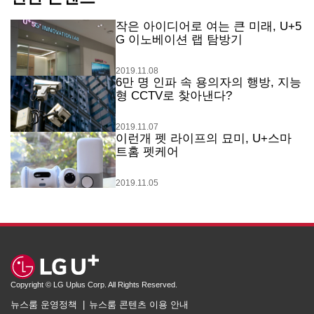
작은 아이디어로 여는 큰 미래, U+5
G 이노베이션 랩 탐방기
2019.11.08
6만 명 인파 속 용의자의 행방, 지능
형 CCTV로 찾아낸다?
2019.11.07
이런개 펫 라이프의 묘미, U+스마
트홈 펫케어
2019.11.05
Copyright © LG Uplus Corp. All Rights Reserved.
뉴스룸 운영정책
뉴스룸 콘텐츠 이용 안내