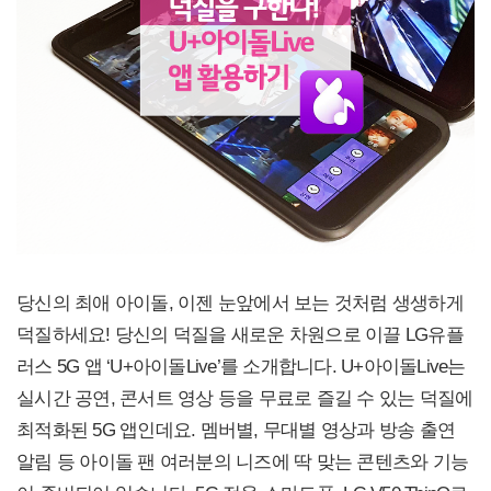
당신의 최애 아이돌, 이젠 눈앞에서 보는 것처럼 생생하게
덕질하세요! 당신의 덕질을 새로운 차원으로 이끌 LG유플
러스 5G 앱 ‘U+아이돌Live’를 소개합니다. U+아이돌Live는
실시간 공연, 콘서트 영상 등을 무료로 즐길 수 있는 덕질에
최적화된 5G 앱인데요. 멤버별, 무대별 영상과 방송 출연
알림 등 아이돌 팬 여러분의 니즈에 딱 맞는 콘텐츠와 기능