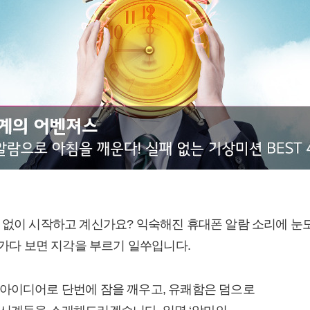
 없이 시작하고 계신가요? 익숙해진 휴대폰 알람 소리에 눈도
려가다 보면 지각을 부르기 일쑤입니다.
아이디어로 단번에 잠을 깨우고, 유쾌함은 덤으로