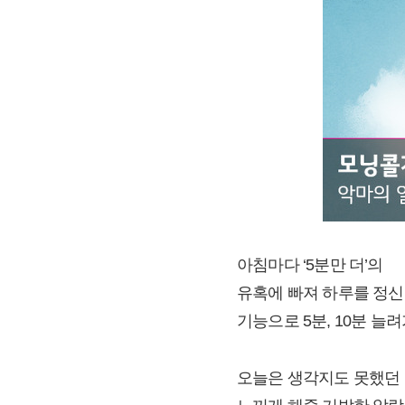
아침마다 ‘5분만 더’의
유혹에 빠져 하루를 정신
기능으로 5분, 10분 늘
오늘은 생각지도 못했던 