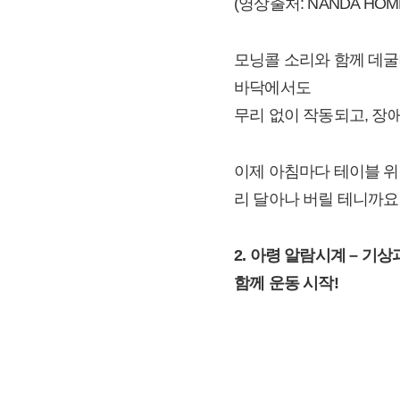
(영상출처: NANDA HO
모닝콜 소리와 함께 데굴
바닥에서도
무리 없이 작동되고, 장
이제 아침마다 테이블 위
리 달아나 버릴 테니까요
2. 아령 알람시계 – 기상
함께 운동 시작!