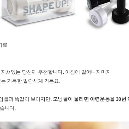
자료
 지쳐있는 당신께 추천합니다. 아침에 일어나자마자
없는 기특한 알람시계 거든요.
덤벨과 똑같아 보이지만,
모닝콜이 울리면 아령운동을 30
번
습니다.