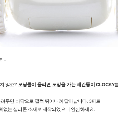
E –
치 않죠?
모닝콜이 울리면 도망을 가는 재간둥이 CLOCKY
올려두면 바닥으로 펄쩍 뛰어내려 달아납니다. 3피트
떡없는 실리콘 소재로 제작되었으니 안심하세요.