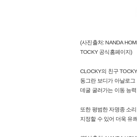
(사진출처: NANDA HOM
TOCKY 공식홈페이지)
CLOCKY의 친구 TOCK
동그란 보디가 아날로그 
데굴 굴러가는 이동 능
또한 평범한 자명종 소리
지정할 수 있어 더욱 유