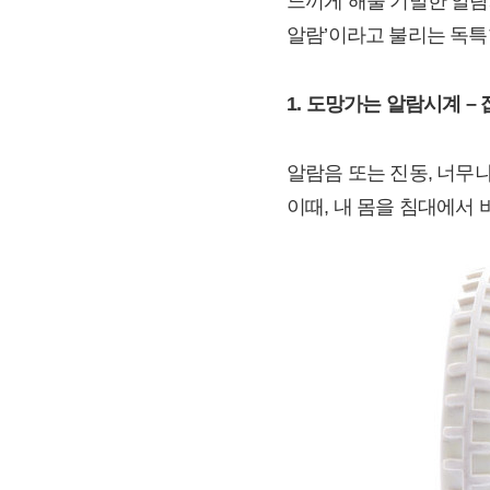
느끼게 해줄 기발한 알람
알람’이라고 불리는 독
1. 도망가는 알람시계 –
알람음 또는 진동, 너무
이때, 내 몸을 침대에서