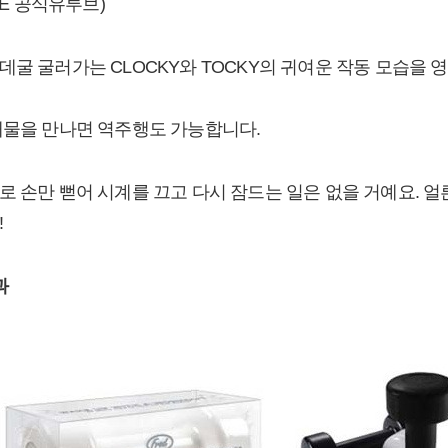
ME 공식유투브)
데굴 굴러가는 CLOCKY와 TOCKY의 귀여운 작동 모습을 
애물을 만나면 역주행도 가능합니다.
로 손만 뻗어 시계를 끄고 다시 잠드는 일은 없을 거예요. 
!
과