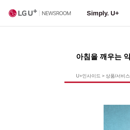
Simply. U+
아침을 깨우는 악
U+인사이드
>
상품/서비스