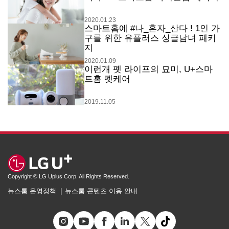
2020.01.23
스마트홈에 #나_혼자_산다 ! 1인 가
구를 위한 유플러스 싱글남녀 패키
지
2020.01.09
이런개 펫 라이프의 묘미, U+스마
트홈 펫케어
2019.11.05
Copyright © LG Uplus Corp. All Rights Reserved.
뉴스룸 운영정책
뉴스룸 콘텐츠 이용 안내