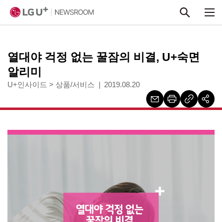
본문 바로가기
열대야 걱정 없는 꿀잠의 비결, U+숙면
알리미
U+인사이드
>
상품/서비스
2019.08.20