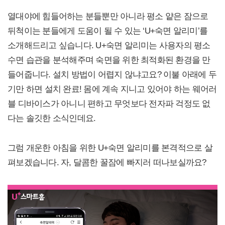
열대야에 힘들어하는 분들뿐만 아니라 평소 얕은 잠으로
뒤척이는 분들에게 도움이 될 수 있는 ‘U+숙면 알리미’를
소개해드리고 싶습니다. U+숙면 알리미는 사용자의 평소
수면 습관을 분석해주며 숙면을 위한 최적화된 환경을 만
들어줍니다. 설치 방법이 어렵지 않냐고요? 이불 아래에 두
기만 하면 설치 완료! 몸에 계속 지니고 있어야 하는 웨어러
블 디바이스가 아니니 편하고 무엇보다 전자파 걱정도 없
다는 솔깃한 소식인데요.
그럼 개운한 아침을 위한 U+숙면 알리미를 본격적으로 살
펴보겠습니다. 자, 달콤한 꿀잠에 빠지러 떠나보실까요?