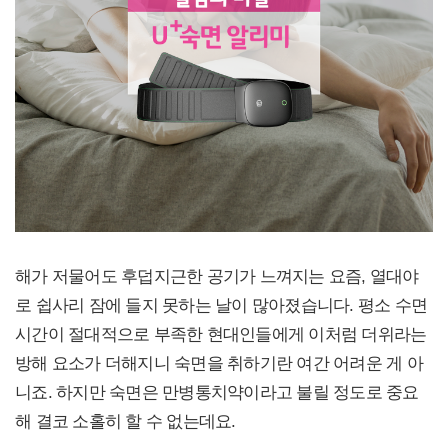
해가 저물어도 후덥지근한 공기가 느껴지는 요즘, 열대야
로 쉽사리 잠에 들지 못하는 날이 많아졌습니다. 평소 수면
시간이 절대적으로 부족한 현대인들에게 이처럼 더위라는
방해 요소가 더해지니 숙면을 취하기란 여간 어려운 게 아
니죠. 하지만 숙면은 만병통치약이라고 불릴 정도로 중요
해 결코 소홀히 할 수 없는데요.