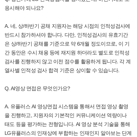
응시해야 되나요?
A. 네, 상/하반기 공채 지원자는 해당 시점의 인적성검사에
반드시 참가하셔야 합니다. 다만, 인적성검사의 유효기간
은 상/하반기 공채를 기준으로 약 6개월 정도이므로, 이 기
간 동안은 수시 채용 등에 재지원 하더라도 별도로 인적성
검사를 진행하지 않고 이전 점수를 활용하게 됩니다. 각 계
열사별 인적성 검사 합격 기준은 상이할 수 있습니다.
Q. AI영상 면접은 무엇인가요?
A. 유플러스 AI 영상면접 시스템을 통해서 면접 영상 촬영
을 진행하고, 지원자의 기본적인 커뮤니케이션 역량이나
태도 등을 평가하는 전형입니다. AI 영상 분석 기술을 통해
LG유플러스의 인재상에 부합하는 인재인지 알아보는 단계