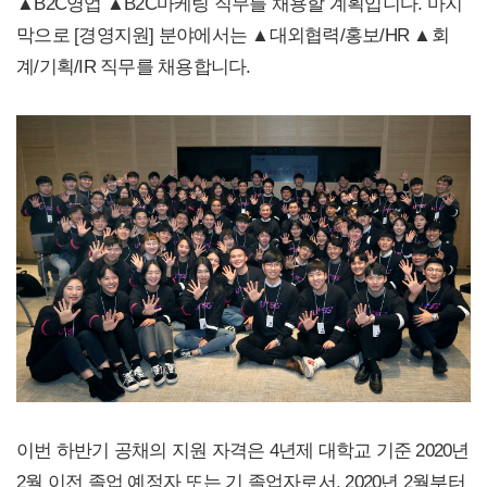
▲B2C영업 ▲B2C마케팅 직무를 채용할 계획입니다. 마지
막으로 [경영지원] 분야에서는 ▲대외협력/홍보/HR ▲회
계/기획/IR 직무를 채용합니다.
이번 하반기 공채의 지원 자격은 4년제 대학교 기준 2020년
2월 이전 졸업 예정자 또는 기 졸업자로서, 2020년 2월부터