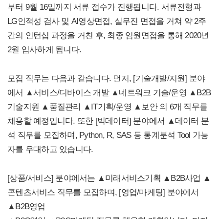
부터 9월 16일까지 서류 접수가 진행됩니다. 서류전형과
LG인적성 검사 및 AI영상면접, 실무진 면접을 거쳐 약 2주
간의 인턴십 과정을 거친 후, 최종 임원면접을 통해 2020년
2월 입사하게 됩니다.
모집 직무는 다음과 같습니다. 먼저, [기술개발/지원] 분야
에서 ▲서비스/디바이스 개발 ▲네트워크 기술/운영 ▲B2B
기술지원 ▲품질관리 ▲IT기획/운영 ▲보안 의 6개 직무를
채용할 예정입니다. 또한 [빅데이터] 분야에서 ▲데이터 분
석 직무를 모집하며, Python, R, SAS 등 통계분석 Tool 가능
자를 우대하고 있습니다.
[상품/서비스] 분야에서는 ▲미래서비스기획 ▲B2B사업 ▲
콘텐츠서비스 직무를 모집하며, [영업/마케팅] 분야에서
▲B2B영업