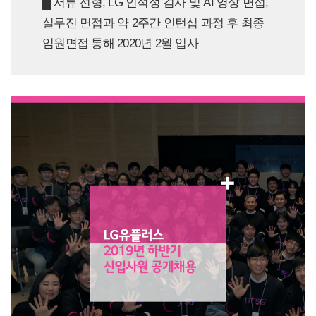
█ 서류 전형, LG 인적성 검사 및 AI 영상 면접,
실무진 면접과 약 2주간 인턴십 과정 후 최종
임원면접 통해 2020년 2월 입사