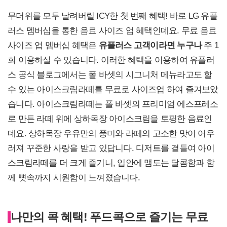
무더위를 모두 날려버릴 ICY한 첫 번째 혜택! 바로 LG 유플
러스 멤버십을 통한 음료 사이즈 업 혜택인데요. 무료 음료
사이즈 업 멤버십 혜택은
유플러스 고객이라면 누구나
주 1
회 이용하실 수 있습니다. 이러한 혜택을 이용하여 유플러
스 공식 블로그에서는 폴 바셋의 시그니처 메뉴라고도 할
수 있는 아이스크림라떼를 무료로 사이즈업 하여 즐겨보았
습니다. 아이스크림라떼는 폴 바셋의 프리미엄 에스프레소
로 만든 라떼 위에 상하목장 아이스크림을 토핑한 음료인
데요. 상하목장 우유만의 풍미와 라떼의 고소한 맛이 어우
러져 꾸준한 사랑을 받고 있답니다. 디저트를 곁들여 아이
스크림라떼를 더 크게 즐기니, 입안에 맴도는 달콤함과 함
께 뼛속까지 시원함이 느껴졌습니다.
나만의 콕 혜택! 푸드콕으로 즐기는 무료