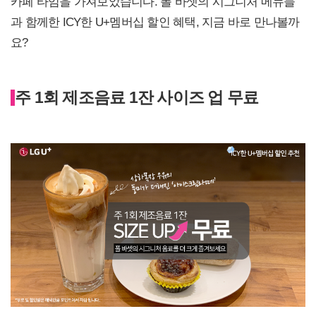
카페 타임을 가져보았습니다. 폴 바셋의 시그니처 메뉴들
과 함께한 ICY한 U+멤버십 할인 혜택, 지금 바로 만나볼까
요?
주 1회 제조음료 1잔 사이즈 업 무료