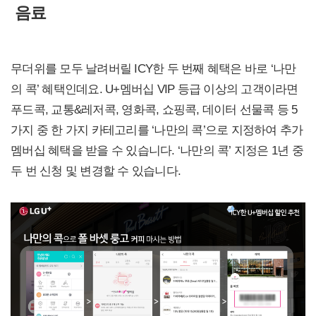
음료
무더위를 모두 날려버릴 ICY한 두 번째 혜택은 바로 ‘나만
의 콕’ 혜택인데요. U+멤버십 VIP 등급 이상의 고객이라면
푸드콕, 교통&레저콕, 영화콕, 쇼핑콕, 데이터 선물콕 등 5
가지 중 한 가지 카테고리를 ‘나만의 콕’으로 지정하여 추가
멤버십 혜택을 받을 수 있습니다. ‘나만의 콕’ 지정은 1년 중
두 번 신청 및 변경할 수 있습니다.