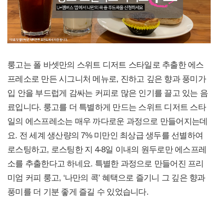
룽고는 폴 바셋만의 스위트 디저트 스타일로 추출한 에스
프레소로 만든 시그니처 메뉴로, 진하고 깊은 향과 풍미가
입 안을 부드럽게 감싸는 커피로 많은 인기를 끌고 있는 음
료입니다. 룽고를 더 특별하게 만드는 스위트 디저트 스타
일의 에스프레소는 매우 까다로운 과정으로 만들어지는데
요. 전 세계 생산량의 7% 미만인 최상급 생두를 선별하여
로스팅하고, 로스팅한 지 4-8일 이내의 원두로만 에스프레
소를 추출한다고 하네요. 특별한 과정으로 만들어진 프리
미엄 커피 룽고, ‘나만의 콕’ 혜택으로 즐기니 그 깊은 향과
풍미를 더 기분 좋게 즐길 수 있었습니다.