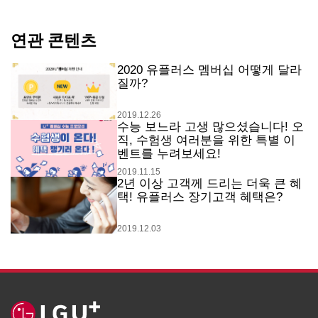
연관 콘텐츠
2020 유플러스 멤버십 어떻게 달라
질까?
2019.12.26
수능 보느라 고생 많으셨습니다! 오
직, 수험생 여러분을 위한 특별 이
벤트를 누려보세요!
2019.11.15
2년 이상 고객께 드리는 더욱 큰 혜
택! 유플러스 장기고객 혜택은?
2019.12.03