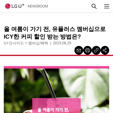
본문 바로가기
올 여름이 가기 전, 유플러스 멤버십으로
ICY한 커피 할인 받는 방법은?
U+인사이드
>
멤버십/혜택
2019.08.29