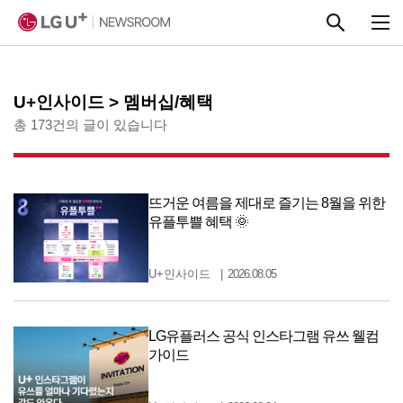
본문 바로가기
U+인사이드 > 멤버십/혜택
총 173건의 글이 있습니다
뜨거운 여름을 제대로 즐기는 8월을 위한
유플투쁠 혜택 🌞
U+인사이드
2026.08.05
LG유플러스 공식 인스타그램 유쓰 웰컴
가이드