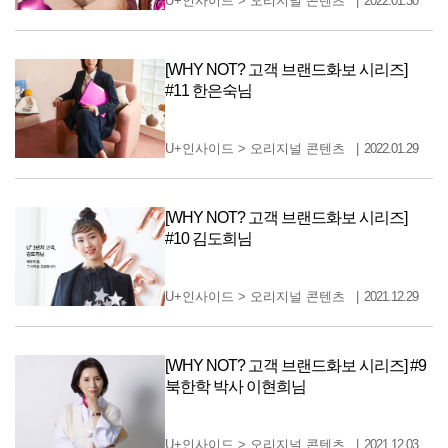
U+인사이드
>
오리지널 콘텐츠
2022.01.30
[WHY NOT? 고객 브랜드화보 시리즈]
#11 한은숙님
U+인사이드
>
오리지널 콘텐츠
2022.01.29
[WHY NOT? 고객 브랜드화보 시리즈]
#10 김도희님
U+인사이드
>
오리지널 콘텐츠
2021.12.29
[WHY NOT? 고객 브랜드화보 시리즈] #9
북한학 박사 이현희님
U+인사이드
>
오리지널 콘텐츠
2021.12.03