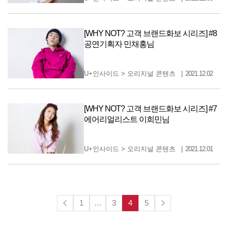
[WHY NOT? 고객 브랜드화보 시리즈] #8
공연기획자 민채홍님
U+인사이드
>
오리지널 콘텐츠
2021.12.02
[WHY NOT? 고객 브랜드화보 시리즈] #7
에어리얼리스트 이희민님
U+인사이드
>
오리지널 콘텐츠
2021.12.01
1
…
3
4
5