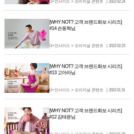
U+인사이드
>
오리지널 콘텐츠
2022.02.24
[WHY NOT? 고객 브랜드화보 시리즈]
#14 손동혁님
U+인사이드
>
오리지널 콘텐츠
2022.02.23
[WHY NOT? 고객 브랜드화보 시리즈]
#13 고아라님
U+인사이드
>
오리지널 콘텐츠
2022.01.31
[WHY NOT? 고객 브랜드화보 시리즈]
#12 김태윤님