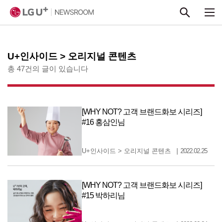
본문 바로가기
U+인사이드 > 오리지널 콘텐츠
총 47건의 글이 있습니다
[WHY NOT? 고객 브랜드화보 시리즈]
#16 홍삼인님
U+인사이드
>
오리지널 콘텐츠
2022.02.25
[WHY NOT? 고객 브랜드화보 시리즈]
#15 박하리님