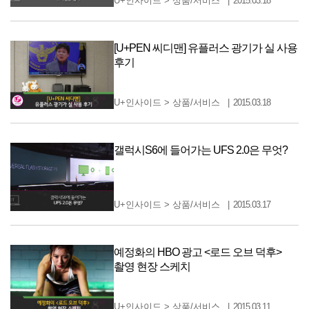
U+인사이드
>
상품/서비스
2015.03.18
[U+PEN 씨디맨] 유플러스 광기가 실 사용
후기
U+인사이드
>
상품/서비스
2015.03.18
갤럭시S6에 들어가는 UFS 2.0은 무엇?
U+인사이드
>
상품/서비스
2015.03.17
예정화의 HBO 광고 <로드 오브 덕후>
촬영 현장 스케치
U+인사이드
>
상품/서비스
2015.03.11