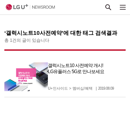
본문 바로가기
‘갤럭시노트10사전예약’에 대한 태그 검색결과
총 1건의 글이 있습니다
갤럭시노트10 사전예약 개시!
LG유플러스 5G로 만나보세요
U+인사이드
>
멤버십/혜택
2019.08.09