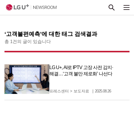
본문 바로가기
‘고객불편예측’에 대한 태그 검색결과
총 1건의 글이 있습니다
LG U+, AI로 IPTV 고장 사전 감지·
해결…‘고객 불만 제로화’ 나선다
프레스센터
>
보도자료
2025.08.26