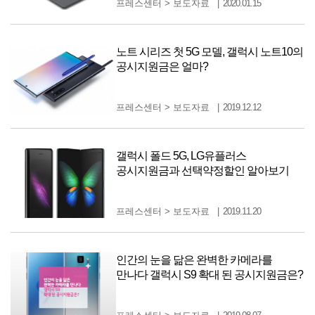
프레스센터
>
보도자료
2020.01.15
노트 시리즈 첫 5G 모델, 갤럭시 노트10의
공시지원금은 얼마?
프레스센터
>
보도자료
2019.12.12
갤럭시 폴드 5G, LG유플러스
공시지원금과 선택약정할인 알아보기
프레스센터
>
보도자료
2019.11.20
인간의 눈을 닮은 완벽한 카메라를
만나다 갤럭시 S9 확대 된 공시지원금은?