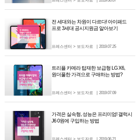
프레스센터
>
보도자료
2019.08.07
전 세대와는 차원이 다르다! 아이패드
프로 3세대 공시지원금 알아보기
프레스센터
>
보도자료
2019.07.25
트리플 카메라 탑재한 보급형 LG X6,
원더풀한 가격으로 구매하는 방법?
프레스센터
>
보도자료
2019.07.09
가격은 실속형, 성능은 프리미엄! 갤럭시
J6 0원에 구입하는 방법
프레스센터
>
보도자료
2019.06.21