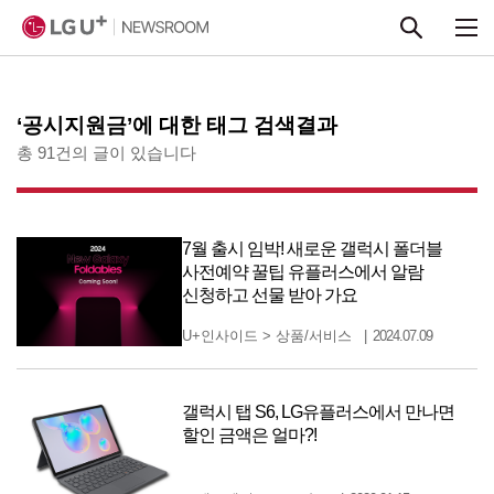
본문 바로가기
‘공시지원금’에 대한 태그 검색결과
총 91건의 글이 있습니다
7월 출시 임박! 새로운 갤럭시 폴더블
사전예약 꿀팁 유플러스에서 알람
신청하고 선물 받아 가요
U+인사이드
>
상품/서비스
2024.07.09
갤럭시 탭 S6, LG유플러스에서 만나면
할인 금액은 얼마?!