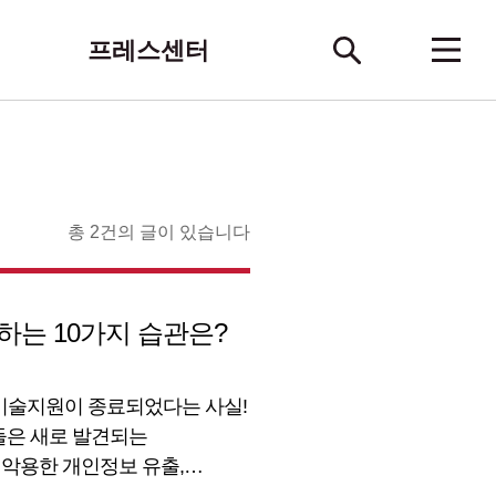
프레스센터
총 2건의 글이 있습니다
하는 10가지 습관은?
 기술지원이 종료되었다는 사실!
들은 새로 발견되는
악용한 개인정보 유출,
 보안 취약점이 출현하면,