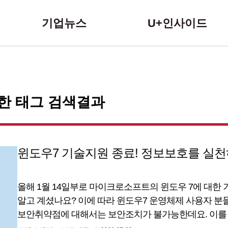
본문 바로가기
기업뉴스
U+인사이드
대한 태그 검색결과
윈도우7 기술지원 종료! 정보보호를 실천
올해 1월 14일부로 마이크로소프트의 윈도우 7에 대한
알고 계셨나요? 이에 따라 윈도우7 운영체제 사용자 분
보안취약점에 대해서는 보안조치가 불가능한데요. 이를 
랜섬웨어 감염 등 보안위협이 발생할 수 있습니다. 신규