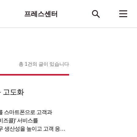
프레스센터
총 1건의 글이 있습니다
기능 고도화
전화를 스마트폰으로 고객과
I비즈콜)’ 서비스를
업무 생산성을 높이고 고객 응대
AI 기술을 활용해 올해 출시한