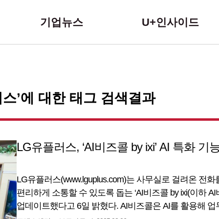
본문 바로가기
기업뉴스
U+인사이드
스’에 대한 태그 검색결과
LG유플러스, ‘AI비즈콜 by ixi’ AI 특화 
LG유플러스(www.lguplus.com)는 사무실로 걸려온 
편리하게 소통할 수 있도록 돕는 ‘AI비즈콜 by ixi(이하 A
업데이트했다고 6일 밝혔다. AI비즈콜은 AI를 활용해 
편의성을 제공하는 혁신적인 솔루션으로, LG유플러스의 