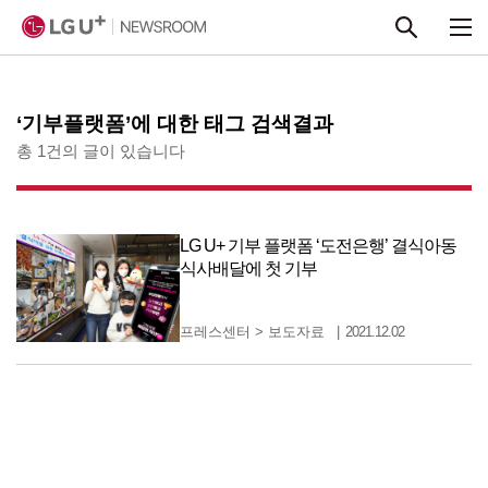
본문 바로가기
‘기부플랫폼’에 대한 태그 검색결과
총 1건의 글이 있습니다
LG U+ 기부 플랫폼 ‘도전은행’ 결식아동
식사배달에 첫 기부
프레스센터
>
보도자료
2021.12.02