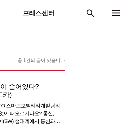
프레스센터
총 1건의 글이 있습니다
술력이 숨어있다?
드카)
 CTO 스마트모빌리티개발팀의
무엇이 떠오르시나요? 통신,
어(SW) 생태계에서 통신과
다. 유플러스는 스마트