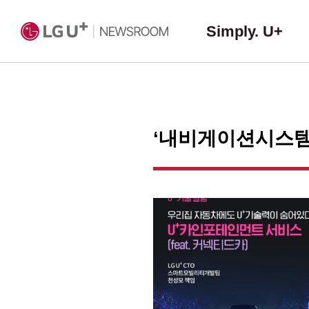
Simply. U+
‘내비게이션시스템