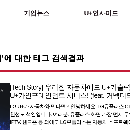
본문 바로가기
기업뉴스
U+인사이드
’에 대한 태그 검색결과
[Tech Story] 우리집 자동차에도 U+기
U+카인포테인먼트 서비스! (feat. 커넥티
LG U+가 자동차와 만나면?! 안녕하세요, LG유플러스
천성모 책임입니다. 여러분, 유플러스 하면 가장 먼저 
IPTV, 핸드폰 등 외에도 LG유플러스는 자동차 소프트웨
서버 그리고 다양한 서비스와 플랫폼도 제공하고 있습니