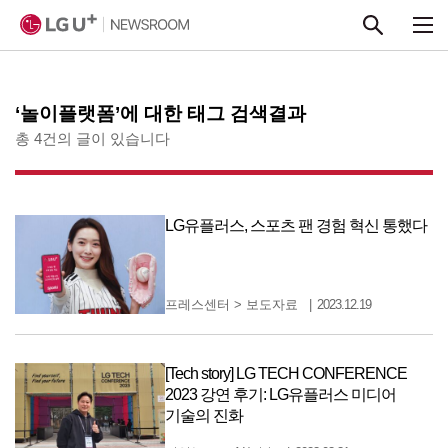
본문 바로가기
‘놀이플랫폼’에 대한 태그 검색결과
총 4건의 글이 있습니다
LG유플러스, 스포츠 팬 경험 혁신 통했다
프레스센터
>
보도자료
2023.12.19
[Tech story] LG TECH CONFERENCE
2023 강연 후기: LG유플러스 미디어
기술의 진화