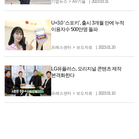
기업뉴스
>
AI/기술
2023.03.31
U+3.0 ‘스포키’, 출시 3개월 만에 누적
이용자수 500만명 돌파
프레스센터
>
보도자료
2023.01.20
LG유플러스, 오리지널 콘텐츠 제작
본격화한다
프레스센터
>
보도자료
2023.01.10