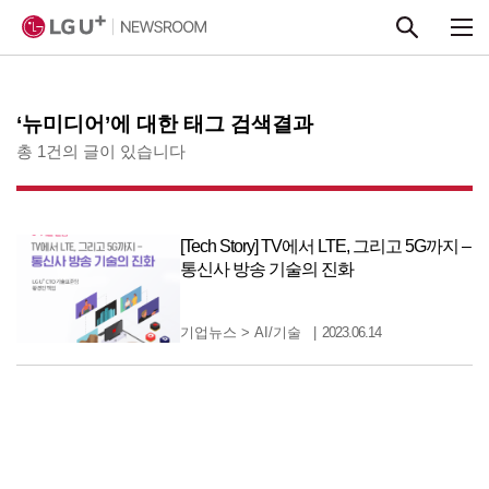
본문 바로가기
‘뉴미디어’에 대한 태그 검색결과
총 1건의 글이 있습니다
[Tech Story] TV에서 LTE, 그리고 5G까지 –
통신사 방송 기술의 진화
기업뉴스
>
AI/기술
2023.06.14