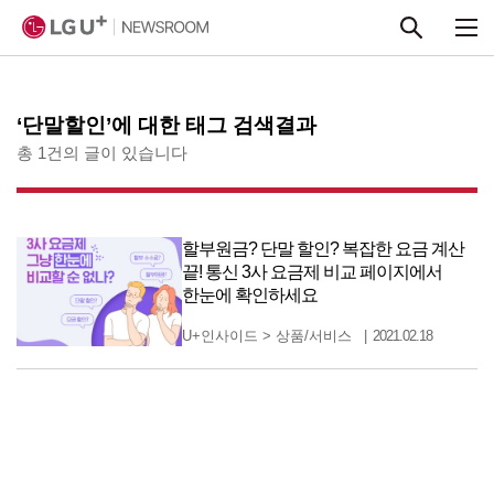
본문 바로가기
‘단말할인’에 대한 태그 검색결과
총 1건의 글이 있습니다
할부원금? 단말 할인? 복잡한 요금 계산
끝! 통신 3사 요금제 비교 페이지에서
한눈에 확인하세요
U+인사이드
>
상품/서비스
2021.02.18