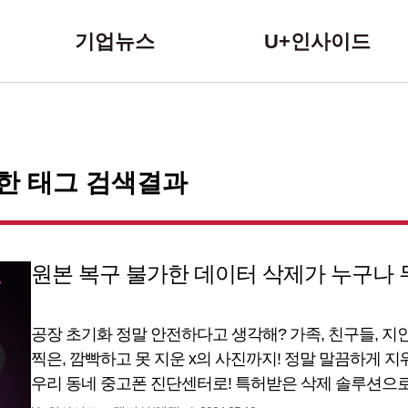
본문 바로가기
기업뉴스
U+인사이드
대한 태그 검색결과
원본 복구 불가한 데이터 삭제가 누구나 
공장 초기화 정말 안전하다고 생각해? 가족, 친구들, 
찍은, 깜빡하고 못 지운 x의 사진까지! 정말 말끔하게 지
우리 동네 중고폰 진단센터로! 특허받은 삭제 솔루션으로
삭제부터 성능 진단까지 1만 원 상당의 유료 서비스를 