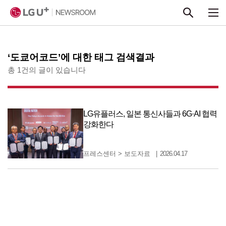
본문 바로가기
‘도쿄어코드’에 대한 태그 검색결과
총 1건의 글이 있습니다
LG유플러스, 일본 통신사들과 6G·AI 협력
강화한다
프레스센터
>
보도자료
2026.04.17