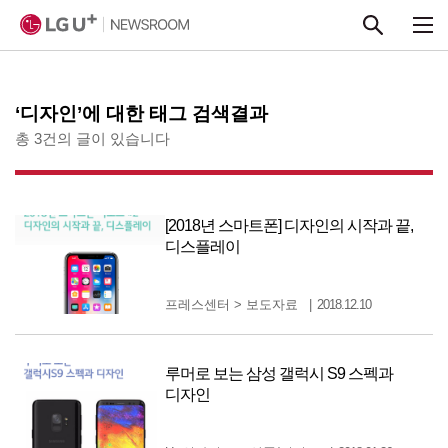
본문 바로가기
‘디자인’에 대한 태그 검색결과
총 3건의 글이 있습니다
[2018년 스마트폰] 디자인의 시작과 끝,
디스플레이
프레스센터
>
보도자료
2018.12.10
루머로 보는 삼성 갤럭시 S9 스펙과
디자인