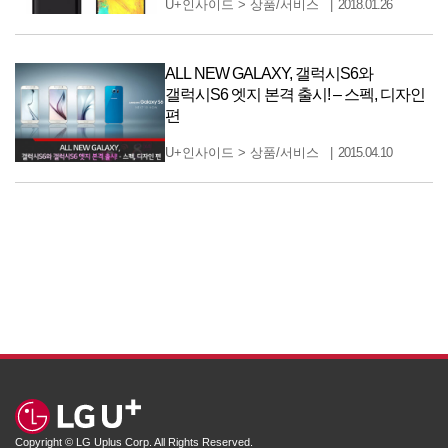
U+인사이드
>
상품/서비스
2018.01.26
ALL NEW GALAXY, 갤럭시S6와
갤럭시S6 엣지 본격 출시! – 스펙, 디자인
편
U+인사이드
>
상품/서비스
2015.04.10
Copyright © LG Uplus Corp. All Rights Reserved.