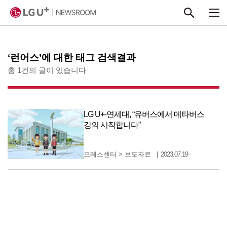
본문 바로가기
‘런어스’에 대한 태그 검색결과
총 1건의 글이 있습니다
LG U+-연세대, “유버스에서 메타버스
강의 시작합니다”
프레스센터
>
보도자료
2023.07.19