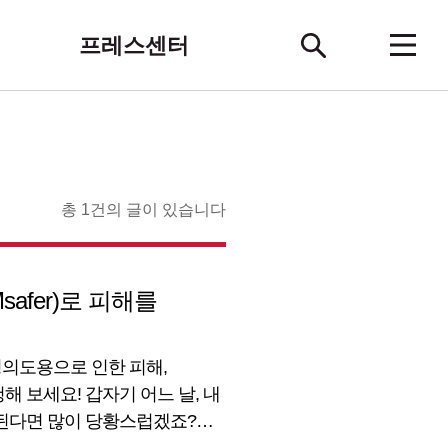
프레스센터
총 1건의 글이 있습니다
afer)로 피해를
 명의도용으로 인한 피해,
해 보세요! 갑자기 어느 날, 내
 된다면 많이 당황스럽겠죠?
라니! 이럴 때 명의도용 방지