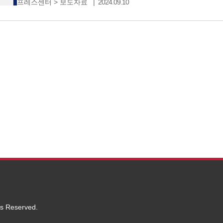
프레스센터
>
보도자료
2024.09.10
서비스 엠세이퍼(Msafer)를 검색해 보세요! 엠세이퍼
(휴대폰, 무선 인터넷,
ts Reserved.