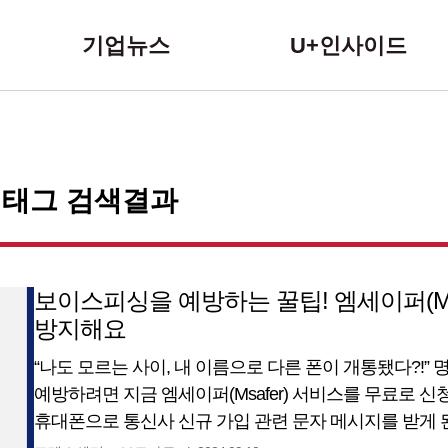
본문 바로가기
기업뉴스
U+인사이드
 태그 검색결과
보이스피싱을 예방하는 꿀팁! 엠세이퍼(Ms
방지해요
“나도 모르는 사이, 내 이름으로 다른 폰이 개통됐다?!”
예방하려면 지금 엠세이퍼(Msafer) 서비스를 무료로 신청
휴대폰으로 통신사 신규 가입 관련 문자 메시지를 받게
내가 모르는 사이, 내 이름으로, 새로운 통신사에 가입이