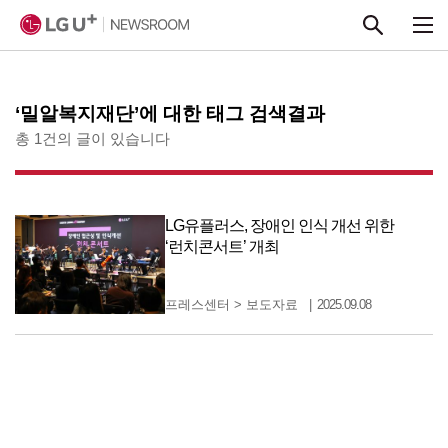
본문 바로가기
‘밀알복지재단’에 대한 태그 검색결과
총 1건의 글이 있습니다
LG유플러스, 장애인 인식 개선 위한
‘런치콘서트’ 개최
프레스센터
>
보도자료
2025.09.08