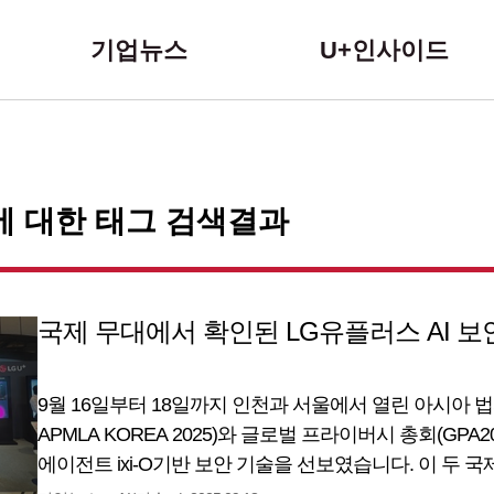
본문 바로가기
기업뉴스
U+인사이드
에 대한 태그 검색결과
국제 무대에서 확인된 LG유플러스 AI 보
9월 16일부터 18일까지 인천과 서울에서 열린 아시아 법
APMLA KOREA 2025)와 글로벌 프라이버시 총회(GPA2
에이전트 ixi-O기반 보안 기술을 선보였습니다. 이 두
체험 부스를 통해, 국내외 전문가 및 관계자들에게 한국의