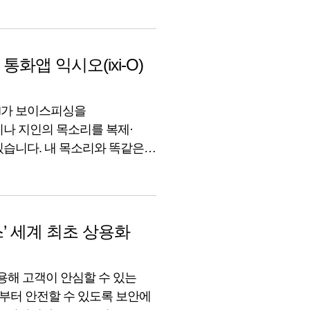
 상용화된 온디바이스 AI 기반
화앱 익시오(ixi-O)
AI가 보이스피싱을
지나 지인의 목소리를 복제·
있습니다. 내 목소리와 똑같은
 있을지에 대한 우려가 큰데요,
를 예방하기 위해 ‘안티딥보이스
스’ 세계 최초 상용화
을 활용해 고객이 안심할 수 있는
로부터 안전할 수 있도록 보안에