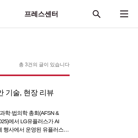
프레스센터
총 3건의 글이 있습니다
안 기술, 현장 리뷰
과학·법의학 총회(AFSN &
025)에서 LG유플러스가 AI
 국제 행사에서 운영된 유플러스의
 앞선 AI 보안 역량을 확인할