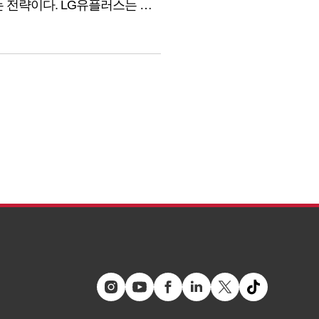
는 전략이다. LG유플러스는 첫
Voice)’ 기술을 AI 통화
이 기술을 온디바이스(On-
최초다. 안티딥보이스가