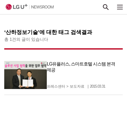
본문 바로가기
‘산하정보기술’에 대한 태그 검색결과
총 1건의 글이 있습니다
LG유플러스, 스마트호텔 시스템 본격
제공
프레스센터
>
보도자료
2015.03.31