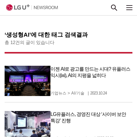
본문 바로가기
‘생성형AI’에 대한 태그 검색결과
총 12건의 글이 있습니다
이젠 AI로 광고를 만드는 시대? 유플러스
익시(ixi), AI의 지평을 넓히다
기업뉴스
>
AI/기술
2023.10.24
LG유플러스, 경영진 대상 ‘사이버 보안
특강’ 진행