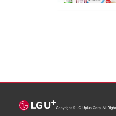
Copyright © LG Uplus Corp. All Righ