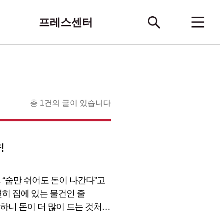
프레스센터
총 1건의 글이 있습니다
!
“숨만 쉬어도 돈이 나간다”고
연히 집에 있는 물건인 줄
 하니 돈이 더 많이 드는 것처럼
는 자취생들을 위해 유플러스가