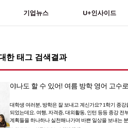
본문 바로가기
기업뉴스
U+인사이드
 대한 태그 검색결과
야나도 할 수 있어! 여름 방학 영어 고수로
대학생 여러분, 방학은 잘 보내고 계신가요? 1학기 종강을
되었는데요. 여행, 자격증, 대외활동, 인턴 등등 종강 
계획들을 하나하나 실천해나가며 바쁜 일상을 보내는 분
무엇보다도, 이번 여름방학에는 영어 실력을 더욱 업그