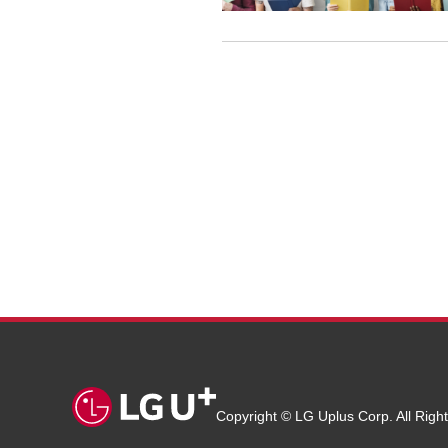
Copyright © LG Uplus Corp. All Righ