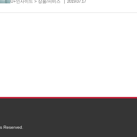
U+인사이드
>
상품/서비스
2019.07.17
텐데요. 요즘 유튜브와 넷플릭스를 활용한 영어 공부를 
ts Reserved.