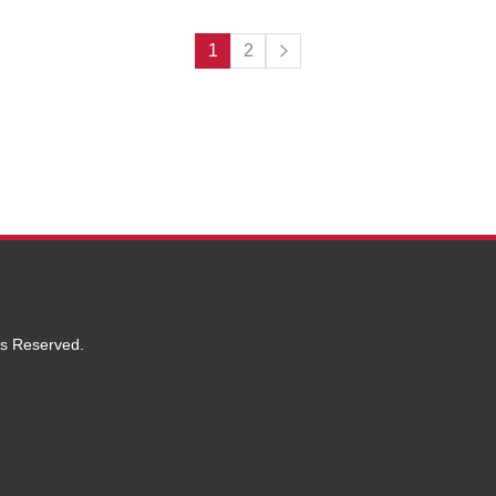
1
2
ts Reserved.