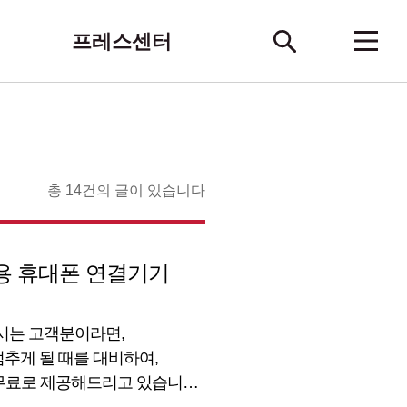
프레스센터
총 14건의 글이 있습니다
용 휴대폰 연결기기
시는 고객분이라면,
추게 될 때를 대비하여,
무료로 제공해드리고 있습니다.
고, 매장 인터넷 설치를 고려