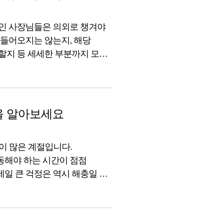
공인 사장님들은 의외로 챙겨야
 들어오지는 않는지, 해당
 할지 등 세세한 부분까지 모두
무기장 신고입니다. 부가가치세,
 기간도
을 알아보세요
이 많은 계절입니다.
동해야 하는 시간이 점점
제일 큰 걱정은 역시 해충일 것
련입니다. 조그마한
는 매장으로 보일 수 있다는