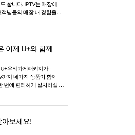
 합니다. IPTV는 매장에
고객님들의 매장 내 경험을
중인 소상공인
아래에서 알려드리겠습니다. ?
 이제 U+와 함께
은 U+우리가게패키지가
tv까지 네가지 상품이 함께
한 번에 편리하게 설치하실 수
우리가게패키지를 활용 중인
 이용 중인 카페라라 사장님의
김지성 사장님의 리뷰를
받아보세요!