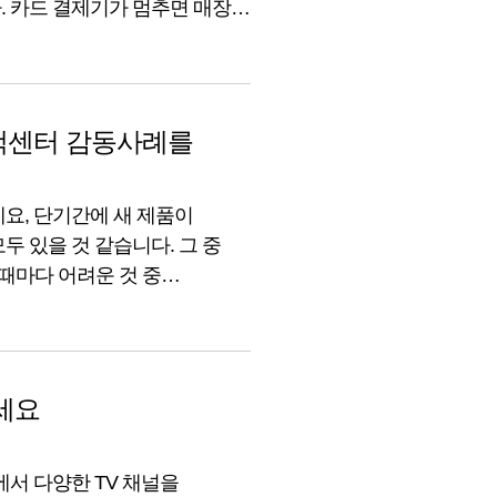
. 카드 결제기가 멈추면 매장은
터넷이 갑자기 되지 않는다면
걱정이 없는 인터넷 상품이
객센터 감동사례를
요, 단기간에 새 제품이
 있을 것 같습니다. 그 중
때마다 어려운 것 중
리 사장님께서 U+의 상담사와
신 이슈로 불편을 겪고 계셨던
보세요
내에서 다양한 TV 채널을