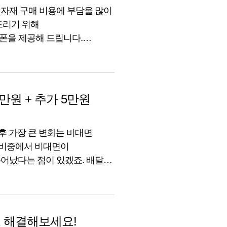
자재 구매 비용에 부담을 많이
드리기 위해
폰을 제공해 드립니다.
자주 쓰는 매장관리 기능을
쿠폰 혜택으로 식재료부터 배달
 ‘배민상회’는 어떤
만원 + 추가 5만원
후 가장 큰 변화는 비대면
 비중에서 비대면이
어났다는 점이 있겠죠. 배달을
최근에는 고관여의 제품들도
보험도 비대면 가입이 대세가
님이시라면 인터넷에서
 해결해보세요!