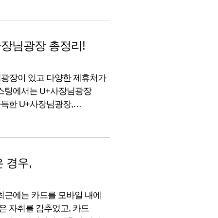
도 다양한 제휴 혜택을
사장님광장 총정리!
님광장이 있고 다양한 제휴처가
포스팅에서는 U+사장님광장
득한 U+사장님광장,
님광장은 인터넷 가입만 하면
위한 서비스입니다. 오직 매장
공해드리고 있습니다.
 경우,
 최근에는 카드를 모바일 내에
 자취를 감추었고, 카드