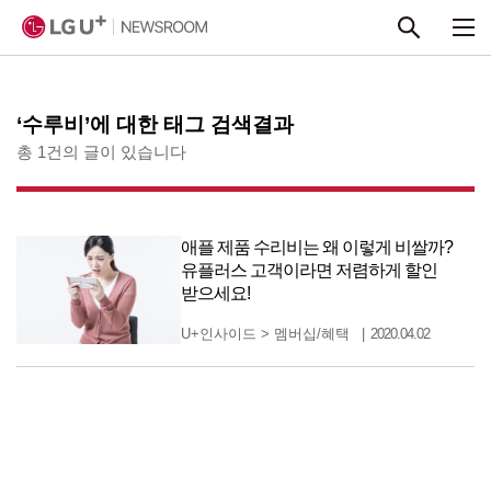
본문 바로가기
‘수루비’에 대한 태그 검색결과
총 1건의 글이 있습니다
애플 제품 수리비는 왜 이렇게 비쌀까?
유플러스 고객이라면 저렴하게 할인
받으세요!
U+인사이드
>
멤버십/혜택
2020.04.02