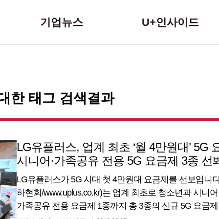
본문 바로가기
기업뉴스
U+인사이드
 대한 태그 검색결과
LG유플러스, 업계 최초 ‘월 4만원대’ 5G 
시니어·가족공유 전용 5G 요금제 3종 선
LG유플러스가 5G 시대 첫 4만원대 요금제를 선보입니다
하현회/www.uplus.co.kr)는 업계 최초로 청소년과 시
가족공유 전용 요금제 1종까지 총 3종의 신규 5G 요금제
밝혔습니다. 업계 최초 청소년·시니어 대상 4만원대 5G 요