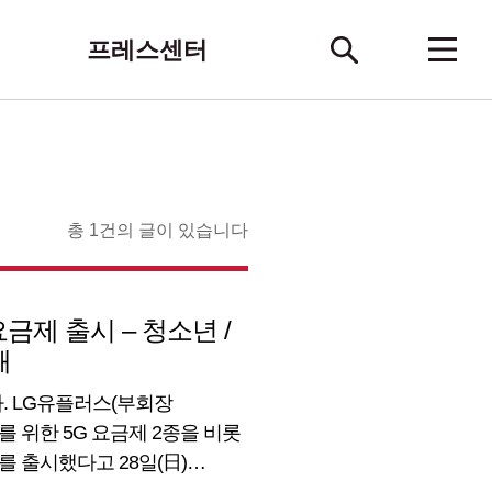
프레스센터
총 1건의 글이 있습니다
요금제 출시 – 청소년 /
봬
. LG유플러스(부회장
니어를 위한 5G 요금제 2종을 비롯
를 출시했다고 28일(日)
금제, 월 8GB 사용 후