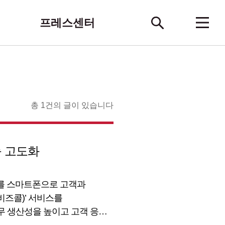
프레스센터
총 1건의 글이 있습니다
기능 고도화
전화를 스마트폰으로 고객과
I비즈콜)’ 서비스를
업무 생산성을 높이고 고객 응대
AI 기술을 활용해 올해 출시한