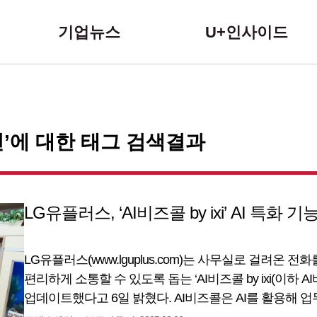
본문 바로가기
기업뉴스
U+인사이드
’에 대한 태그 검색결과
LG유플러스, ‘AI비즈콜 by ixi’ AI 특화 
LG유플러스(www.lguplus.com)는 사무실로 걸려온 
편리하게 소통할 수 있도록 돕는 ‘AI비즈콜 by ixi(이하 A
업데이트했다고 6일 밝혔다. AI비즈콜은 AI를 활용해 
편의성을 제공하는 혁신적인 솔루션으로, LG유플러스의 