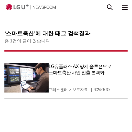
본문 바로가기
‘스마트축산’에 대한 태그 검색결과
총 1건의 글이 있습니다
LG유플러스 AX 양계 솔루션으로
스마트축산 사업 진출 본격화
프레스센터
>
보도자료
2024.05.30