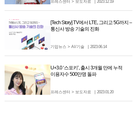
프레스센터
>
보도자료
2023.12.19
[Tech Story] TV에서 LTE, 그리고 5G까지 –
통신사 방송 기술의 진화
기업뉴스
>
AI/기술
2023.06.14
U+3.0 ‘스포키’, 출시 3개월 만에 누적
이용자수 500만명 돌파
프레스센터
>
보도자료
2023.01.20