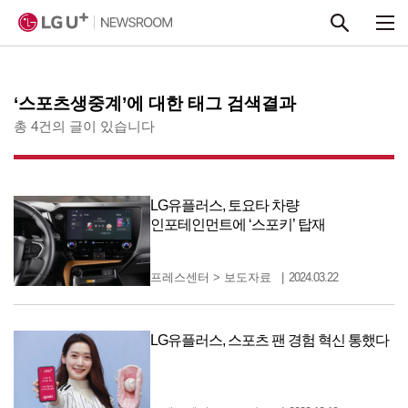
본문 바로가기
‘스포츠생중계’에 대한 태그 검색결과
총 4건의 글이 있습니다
LG유플러스, 토요타 차량
인포테인먼트에 ‘스포키’ 탑재
프레스센터
>
보도자료
2024.03.22
LG유플러스, 스포츠 팬 경험 혁신 통했다