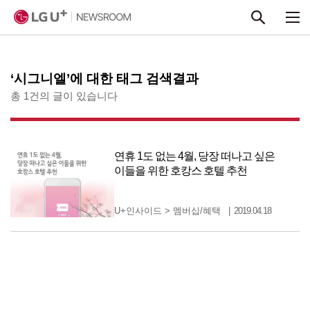
본문 바로가기
‘시그니엘’에 대한 태그 검색결과
총 1건의 글이 있습니다
연휴 1도 없는 4월, 당장 떠나고 싶은
이들을 위한 호캉스 호텔 추천
U+인사이드
>
멤버십/혜택
2019.04.18