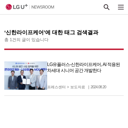
본문 바로가기
‘신한라이프케어’에 대한 태그 검색결과
총 1건의 글이 있습니다
LG유플러스-신한라이프케어, AI 적용된
차세대 시니어 공간 개발한다
프레스센터
>
보도자료
2024.08.20