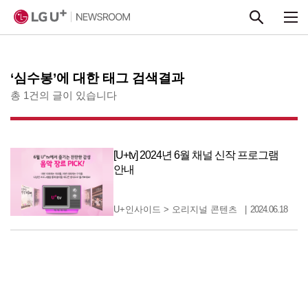
본문 바로가기
‘심수봉’에 대한 태그 검색결과
총 1건의 글이 있습니다
[U+tv] 2024년 6월 채널 신작 프로그램
안내
U+인사이드
>
오리지널 콘텐츠
2024.06.18