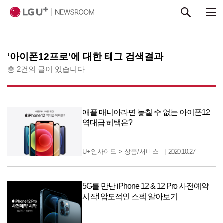
본문 바로가기
‘아이폰12프로’에 대한 태그 검색결과
총 2건의 글이 있습니다
애플 매니아라면 놓칠 수 없는 아이폰12
역대급 혜택은?
U+인사이드
>
상품/서비스
2020.10.27
5G를 만난 iPhone 12 & 12 Pro 사전예약
시작! 압도적인 스펙 알아보기