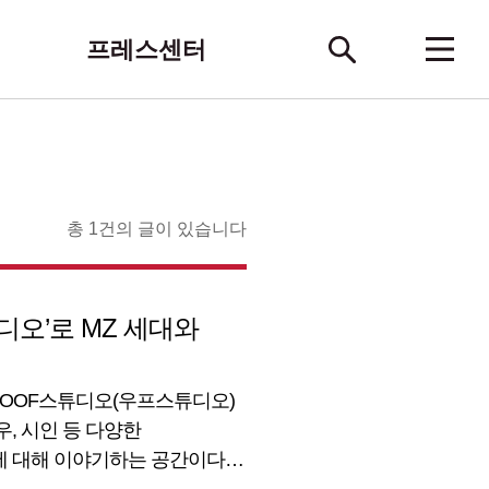
프레스센터
총 1건의 글이 있습니다
디오’로 MZ 세대와
널 OOF스튜디오(우프스튜디오)
우, 시인 등 다양한
에 대해 이야기하는 공간이다.
 영상을 업로드하며 누적 조회수