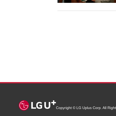
Copyright © LG Uplus Corp. All Righ