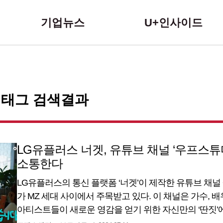
본문 바로가기
기업뉴스
U+인사이드
 태그 검색결과
LG유플러스 너겟, 유튜브 채널 ‘우프스튜
소통한다
LG유플러스의 통신 플랫폼 ‘너겟’이 제작한 유튜브 채
가 MZ 세대 사이에서 주목받고 있다. 이 채널은 가수, 배
아티스트들이 새로운 영감을 얻기 위한 자신만의 ‘딴짓’
지난해 10월 시작된 이 채널은 약 10개월 동안 65개의