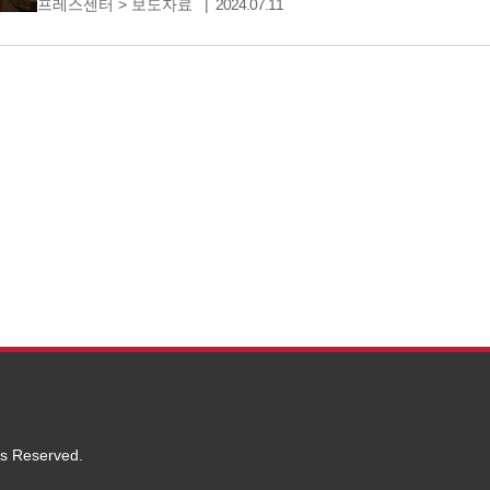
프레스센터
>
보도자료
2024.07.11
73만 회, 구독자 1,300여 명을 기록했다. 첫 번째 게스
ts Reserved.