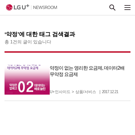
본문 바로가기
‘약정’에 대한 태그 검색결과
총 1건의 글이 있습니다
약정이 없는 영리한 요금제, 데이터2배
무약정 요금제
U+인사이드
>
상품/서비스
2017.12.21