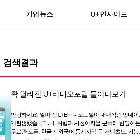
본문 바로가기
기업뉴스
U+인사이드
그 검색결과
확 달라진 U+비디오포털 들여다보기
안녕하세요. 얼마 전 LTE비디오포털이 대대적인 업데
재탄생했습니다. 내 취향과 시청이력을 분석해 반영하는
무료관 오픈, 한글과 외국어 동시자막 등 컨텐츠도, 기
주요 업데이트 기능은 무엇이 있는지, 어떻게 사용하면