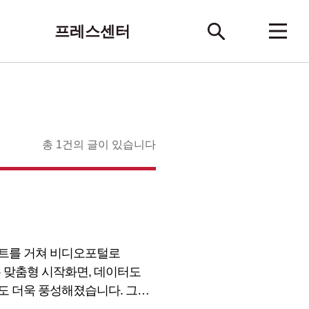
프레스센터
총 1건의 글이 있습니다
이트를 거쳐 비디오포털로
 맞춤형 시작화면, 데이터도
능도 더욱 풍성해졌습니다. 그럼
 되는지 이번 포스팅에서 자세히