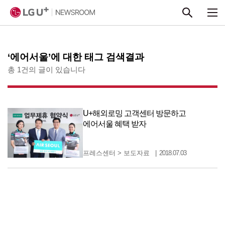
본문 바로가기
‘에어서울’에 대한 태그 검색결과
총 1건의 글이 있습니다
U+해외로밍 고객센터 방문하고
에어서울 혜택 받자
프레스센터
>
보도자료
2018.07.03