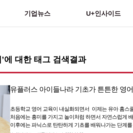
본문 바로가기
기업뉴스
U+인사이드
’에 대한 태그 검색결과
유플러스 아이들나라 기초가 튼튼한 영
초등학교 영어 교육이 내실화되면서 이제는 유아 홈스쿨
처음에는 흥미를 가지고 놀이처럼 하면서 자연스럽게 배
이후에는 파닉스로 탄탄하게 기초를 배워나가는 단계를 
튼튼한 기초를 바탕으로 학교 정규 수업에서 빛을 발하