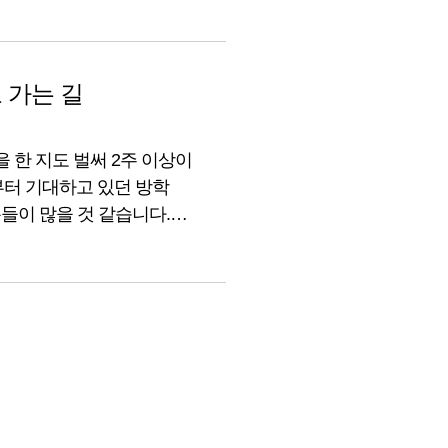
능했던 영어학습을 이제는 도서와 함께
이후 시간이 맞지 않아 학원이나 과외를 할 수 없고
 수밖에 없었는데 프로그램부터 교재까지
 가는 길
honics 시리즈는 청담어학원 선생님들이 직접 도서 및
누리과정을 시작하는 부모님에게 인기가 좋은
 한 지도 벌써 2주 이상이
의 스텝으로 나누어지는데
전부터 기대하고 있던 방학
들이 많을 것 같습니다.
다면 원리와 단어에 대해 학습을 시작할 수 있는 단계예요.
레이드 하고 싶은 분들이 많을
작한다면 시작할 수 있고
하는 분들이 점점
. 보통 영어 유치원에 다니거나 관련 수업을 듣고
 권에 8,000원 정도 되는 금액으로
아이의 수준에 맞춰 단계도
작할 수 있겠더라고요. 청담러닝 가입방법은
 하고요. “i청담step” 메뉴를 선택