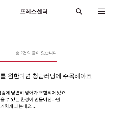
프레스센터
총 2건의 글이 있습니다
어를 원한다면 청담러닝에 주목해야죠
링에 당연히 영어가 포함되어 있죠.
울 수 있는 환경이 만들어진다면
거치게 되는데요.
는 영어 교육, 아이들나라 청담러닝에서