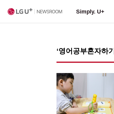
Simply. U+
‘영어공부혼자하기