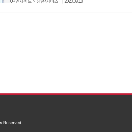
U+인사이드
>
상품/서비스
2020.09.18
선정하여 화제가 되기도 하였습니다. 전에 없던 완전히
ts Reserved.