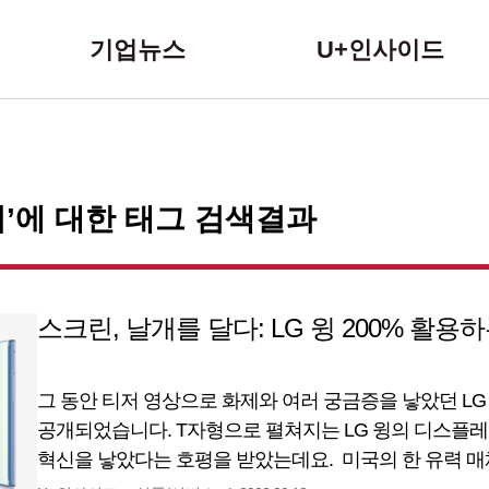
본문 바로가기
기업뉴스
U+인사이드
’에 대한 태그 검색결과
스크린, 날개를 달다: LG 윙 200% 활용
그 동안 티저 영상으로 화제와 여러 궁금증을 낳았던 LG 
공개되었습니다. T자형으로 펼쳐지는 LG 윙의 디스플
혁신을 낳았다는 호평을 받았는데요. 미국의 한 유력 
국제가전박람회인 IFA 2020에서 LG 윙을 ‘IFA 2020 최고상(B