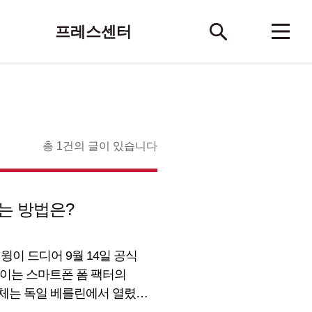
프레스센터
총 1건의 글이 있습니다
하는 방법은?
윙이 드디어 9월 14일 공식
레이는 스마트폰 폼 팩터의
매체는 독일 베를린에서 열렸던
est of IFA 2020)’으로