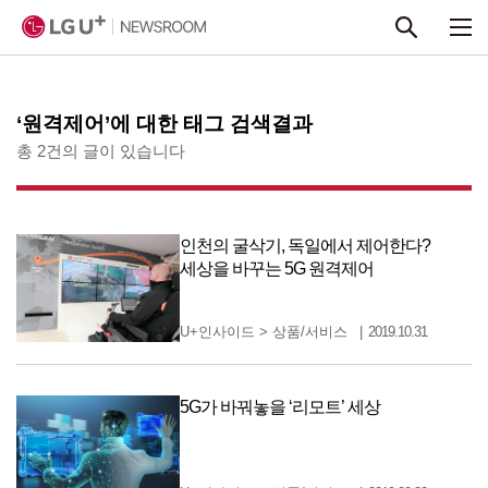
본문 바로가기
‘원격제어’에 대한 태그 검색결과
총 2건의 글이 있습니다
인천의 굴삭기, 독일에서 제어한다?
세상을 바꾸는 5G 원격제어
U+인사이드
>
상품/서비스
2019.10.31
5G가 바꿔놓을 ‘리모트’ 세상